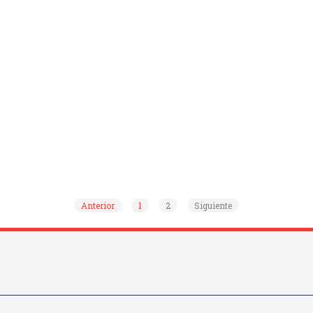
Anterior
1
2
Siguiente