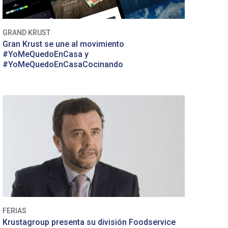
GRAND KRUST
Gran Krust se une al movimiento
#YoMeQuedoEnCasa y
#YoMeQuedoEnCasaCocinando
FERIAS
Krustagroup presenta su división Foodservice