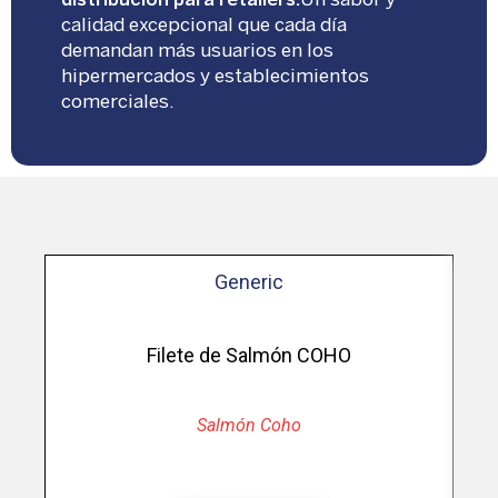
distribución para retailers.
Un sabor y
calidad excepcional que cada día
demandan más usuarios en los
hipermercados y establecimientos
comerciales.
Generic
nd
Filete de Salmón COHO
Salmón Coho