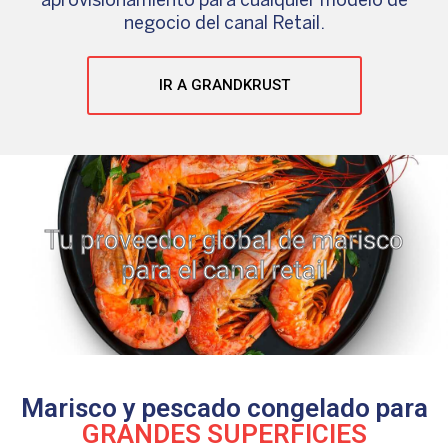
aprovisionamiento para cualquier modelo de
negocio del canal Retail.
IR A GRANDKRUST
Tu proveedor global de marisco
para el canal retail
Marisco y pescado congelado para
GRANDES SUPERFICIES