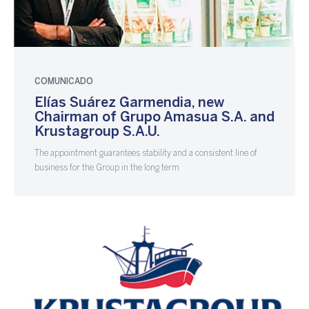
COMUNICADO
Elías Suárez Garmendia, new
Chairman of Grupo Amasua S.A. and
Krustagroup S.A.U.
The appointment guarantees stability and a consistent line of
business for the Group in the long term