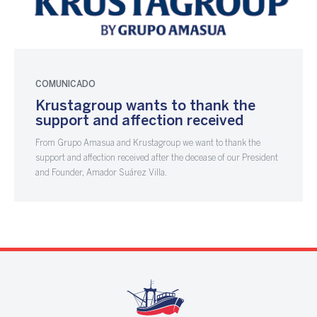
COMUNICADO
Krustagroup wants to thank the
support and affection received
From Grupo Amasua and Krustagroup we want to thank the
support and affection received after the decease of our President
and Founder, Amador Suárez Villa.