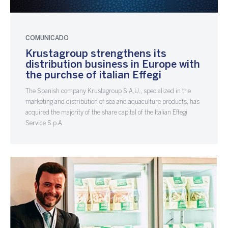
COMUNICADO
Krustagroup strengthens its
distribution business in Europe with
the purchse of italian Effegi
The Spanish company Krustagroup S.A.U., specialized in the
marketing and distribution of sea and aquaculture products, has
acquired the majority of the share capital of the Italian Effegi
Service S.p.A