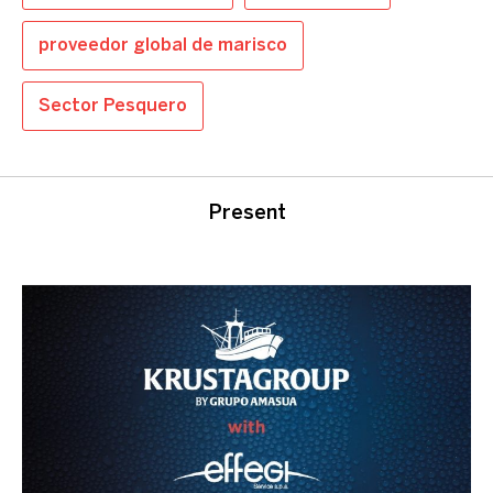
proveedor global de marisco
Sector Pesquero
Present