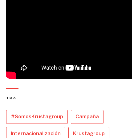
TAGS
#SomosKrustagroup
Campaña
Internacionalización
Krustagroup