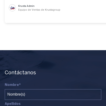
Krusta Admin
Equipo de Ventas de Krustagroup
Contáctanos
Nombre*
Apellidos