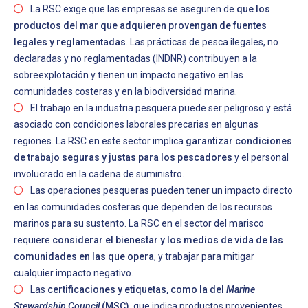
La RSC exige que las empresas se aseguren de
que los
productos del mar que adquieren provengan de fuentes
legales y reglamentadas
. Las prácticas de pesca ilegales, no
declaradas y no reglamentadas (INDNR) contribuyen a la
sobreexplotación y tienen un impacto negativo en las
comunidades costeras y en la biodiversidad marina.
El trabajo en la industria pesquera puede ser peligroso y está
asociado con condiciones laborales precarias en algunas
regiones. La RSC en este sector implica
garantizar condiciones
de trabajo seguras y justas para los pescadores
y el personal
involucrado en la cadena de suministro.
Las operaciones pesqueras pueden tener un impacto directo
en las comunidades costeras que dependen de los recursos
marinos para su sustento. La RSC en el sector del marisco
requiere
considerar el bienestar y los medios de vida de las
comunidades en las que opera
, y trabajar para mitigar
cualquier impacto negativo.
Las
certificaciones y etiquetas, como la del
Marine
Stewardship Council
(MSC)
, que indica productos provenientes