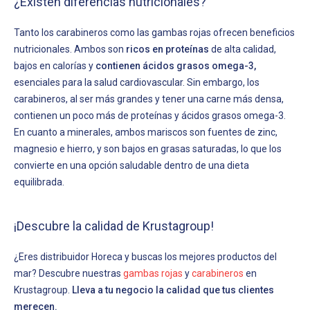
¿Existen diferencias nutricionales?
Tanto los carabineros como las gambas rojas ofrecen beneficios
nutricionales. Ambos son
ricos en proteínas
de alta calidad,
bajos en calorías y
contienen ácidos grasos omega-3,
esenciales para la salud cardiovascular. Sin embargo, los
carabineros, al ser más grandes y tener una carne más densa,
contienen un poco más de proteínas y ácidos grasos omega-3.
En cuanto a minerales, ambos mariscos son fuentes de zinc,
magnesio e hierro, y son bajos en grasas saturadas, lo que los
convierte en una opción saludable dentro de una dieta
equilibrada.
¡Descubre la calidad de Krustagroup!
¿Eres distribuidor Horeca y buscas los mejores productos del
mar? Descubre nuestras
gambas rojas
y
carabineros
en
Krustagroup.
Lleva a tu negocio la calidad que tus clientes
merecen.