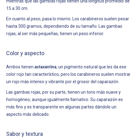
mientras que las gambas rojas tienen una longitud promedio de
15 a 30 cm.
En cuanto al peso, pasa lo mismo. Los carabineros suelen pesar
hasta 300 gramos, dependiendo de su tamaño. Las gambas
rojas, al ser más pequeñas, tienen un peso inferior.
Color y aspecto
Ambos tienen
astaxantina
, un pigmento natural que les da ese
color rojo tan característico, pero los carabineros suelen mostrar
un rojo más intenso y vibrante por el grosor del caparazón.
Las gambas rojas, por su parte, tienen un tono más suave y
homogéneo, aunque igualmente llamativo. Su caparazón es
más fino y es transparente en algunas partes dándole un
aspecto más delicado.
Sabor y textura