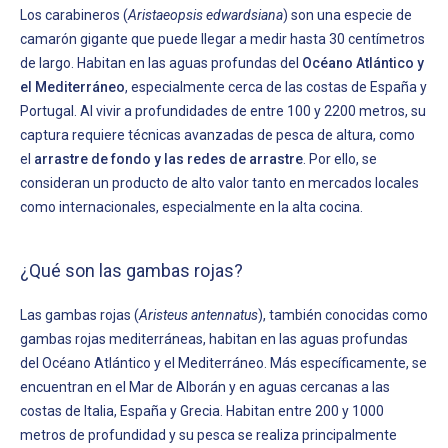
Los carabineros (
Aristaeopsis edwardsiana
) son una especie de
camarón gigante que puede llegar a medir hasta 30 centímetros
de largo. Habitan en las aguas profundas del
Océano Atlántico y
el Mediterráneo
, especialmente cerca de las costas de España y
Portugal. Al vivir a profundidades de entre 100 y 2200 metros, su
captura requiere técnicas avanzadas de pesca de altura, como
el
arrastre de fondo y las redes de arrastre
. Por ello, se
consideran un producto de alto valor tanto en mercados locales
como internacionales, especialmente en la alta cocina.
¿Qué son las gambas rojas?
Las gambas rojas (
Aristeus antennatus
), también conocidas como
gambas rojas mediterráneas, habitan en las aguas profundas
del Océano Atlántico y el Mediterráneo. Más específicamente, se
encuentran en el Mar de Alborán y en aguas cercanas a las
costas de Italia, España y Grecia. Habitan entre 200 y 1000
metros de profundidad y su pesca se realiza principalmente