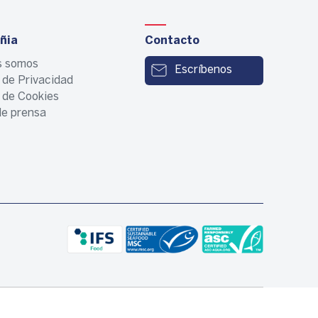
ñia
Contacto
s somos
Escríbenos
a de Privacidad
a de Cookies
e prensa