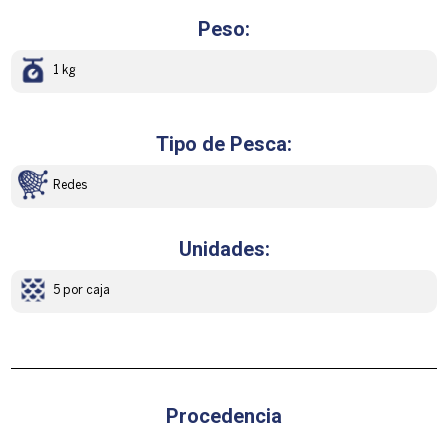
Peso:
1 kg
Tipo de Pesca:
Redes
Unidades:
5 por caja
Procedencia